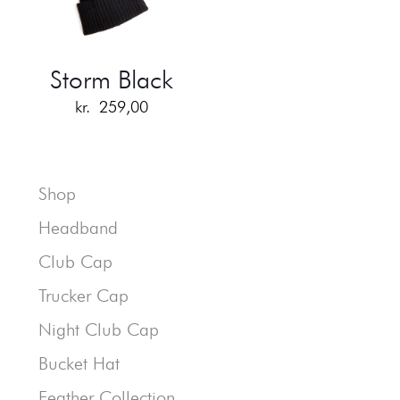
Storm Black
kr.
259,00
Shop
Headband
Club Cap
Trucker Cap
Night Club Cap
Bucket Hat
Feather Collection