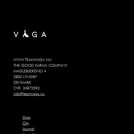
WWW.TEAMVAGA.NU
THE GOOD KARMA COMPANY
MAGLEBJERGVEJ 4
2800 LYNGBY
DENMARK
CVR: 33872593
info@teamvaga.nu
Shop
Om
Journal