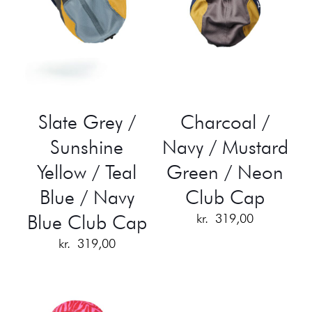
Slate Grey /
Charcoal /
Sunshine
Navy / Mustard
Yellow / Teal
Green / Neon
Blue / Navy
Club Cap
Blue Club Cap
kr.
319,00
kr.
319,00