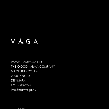
WWW.TEAMVAGA.NU
THE GOOD KARMA COMPANY
MAGLEBJERGVEJ 4
2800 LYNGBY
DENMARK
CVR: 33872593
info@teamvaga.nu
Shop