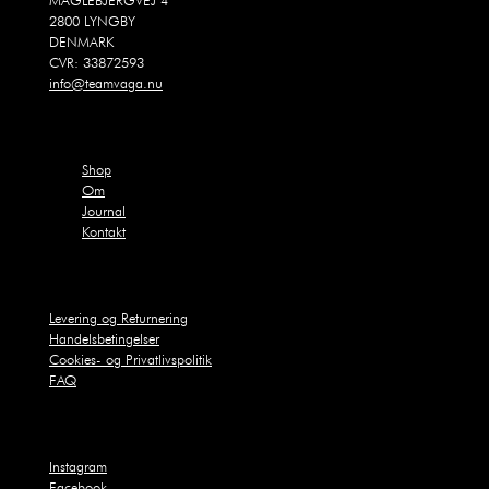
MAGLEBJERGVEJ 4
2800 LYNGBY
DENMARK
CVR: 33872593
info@teamvaga.nu
Shop
Om
Journal
Kontakt
Levering og Returnering
Handelsbetingelser
Cookies- og Privatlivspolitik
FAQ
Instagram
Facebook