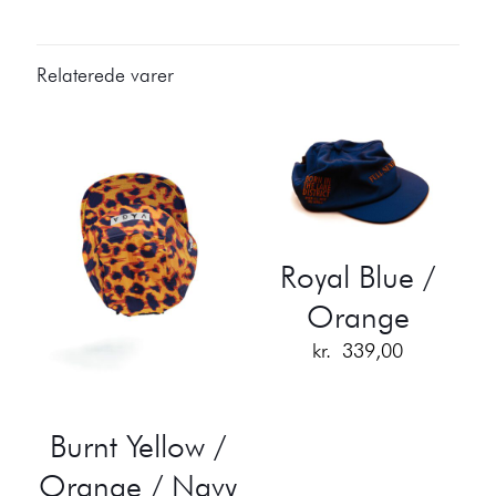
Relaterede varer
Royal Blue /
Orange
kr.
339,00
Burnt Yellow /
Orange / Navy