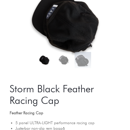
Storm Black Feather
Racing Cap
Feather Racing Cap
5 panel ULTRA-LIGHT performance racing cap
Justerbar non-slip rem bagpå