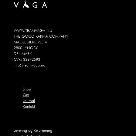
WWW.TEAMVAGA.NU
THE GOOD KARMA COMPANY
MAGLEBJERGVEJ 4
2800 LYNGBY
DENMARK
CVR: 33872593
info@teamvaga.nu
Shop
Om
Journal
Kontakt
Levering og Returnering