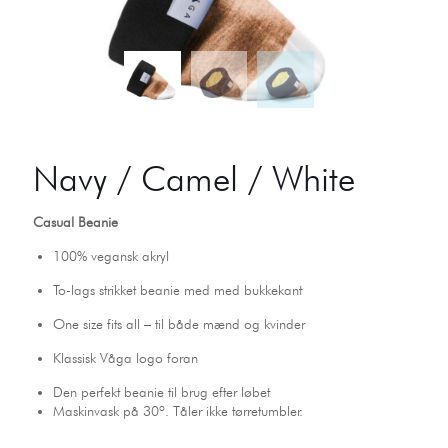
Navy / Camel / White
Casual Beanie
100% vegansk akryl
To-lags strikket beanie med med bukkekant
One size fits all – til både mænd og kvinder
Klassisk Våga logo foran
Den perfekt beanie til brug efter løbet
Maskinvask på 30º. Tåler ikke tørretumbler.