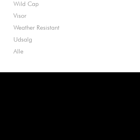
Wild Cap
Visor
Weather Resistant
Udsalg
Alle