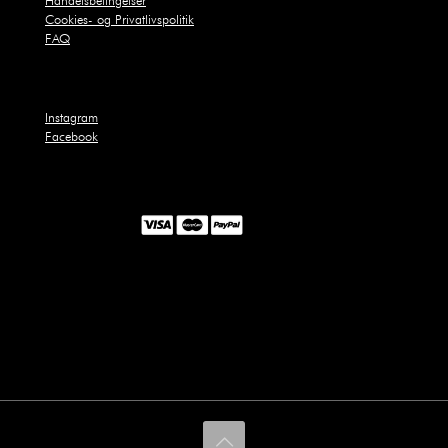
Handelsbetingelser
Cookies- og Privatlivspolitik
FAQ
Instagram
Facebook