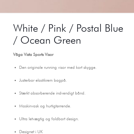
White / Pink / Postal Blue
/ Ocean Green
Våga Vista Sports Visor
Den originale running visor med kort skygge.
Justerbar elastikrem bagpå.
Stærkt absorberende indvendigt bånd.
Maskinvask og hurtigtørrende.
Ultra letvægtig og foldbart design.
Designet i UK