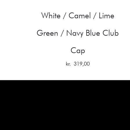
White / Camel / Lime
Green / Navy Blue Club
Cap
kr.
319,00