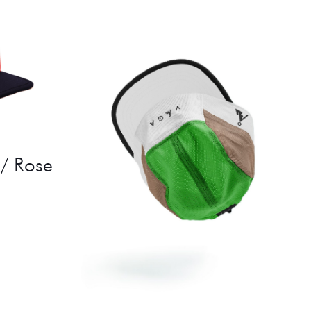
/ Rose