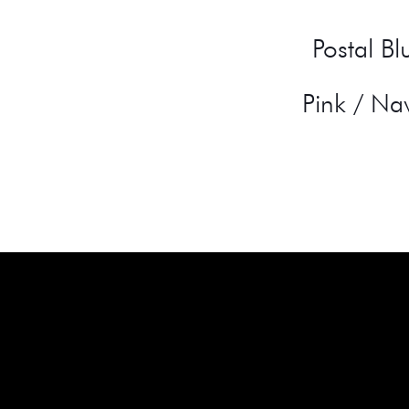
Postal Bl
Pink / Na