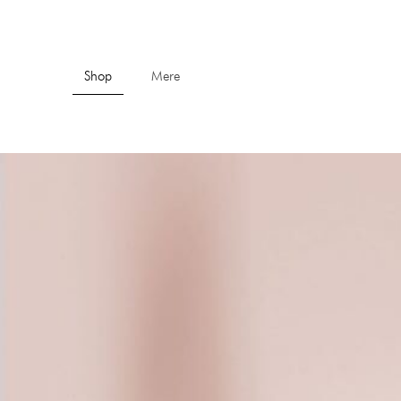
Shop
Mere