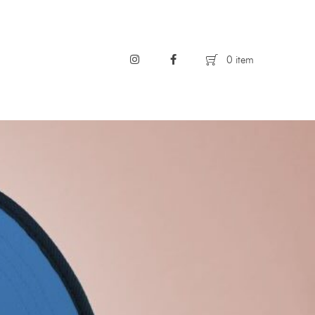
0 item