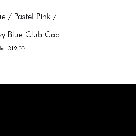
ue / Pastel Pink /
vy Blue Club Cap
kr.
319,00