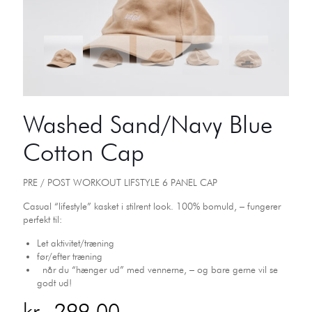
Washed Sand/Navy Blue
Cotton Cap
PRE / POST WORKOUT LIFSTYLE 6 PANEL CAP
Casual “lifestyle” kasket i stilrent look. 100% bomuld, – fungerer
perfekt til:
Let aktivitet/træning
før/efter træning
når du “hænger ud” med vennerne, – og bare gerne vil se
godt ud!
kr.
299,00