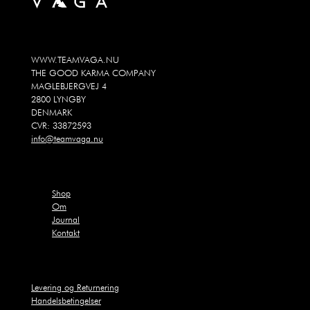
WWW.TEAMVAGA.NU
THE GOOD KARMA COMPANY
MAGLEBJERGVEJ 4
2800 LYNGBY
DENMARK
CVR: 33872593
info@teamvaga.nu
Shop
Om
Journal
Kontakt
Levering og Returnering
Handelsbetingelser