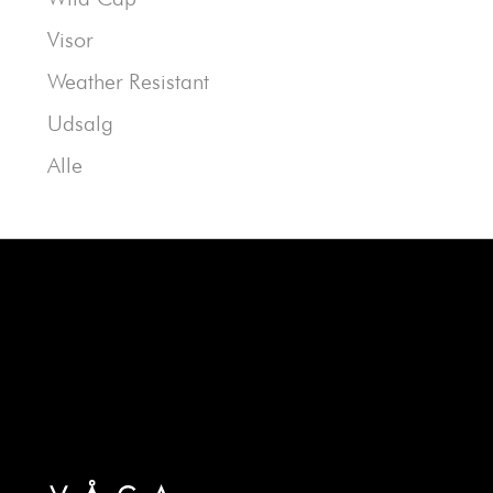
Visor
Weather Resistant
Udsalg
Alle