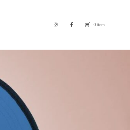
0 item