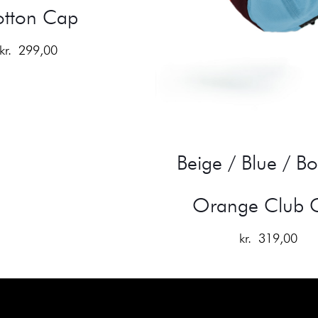
tton Cap
kr.
299,00
Beige / Blue / B
Orange Club 
kr.
319,00