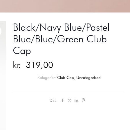
Black/Navy Blue/Pastel
Blue/Blue/Green Club
Cap
kr.
319,00
Kategorier:
Club Cap
,
Uncategorized
DEL