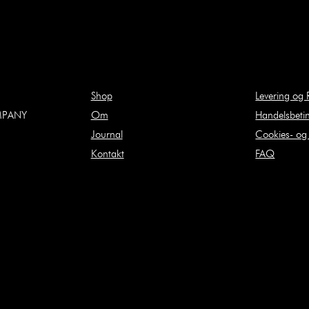
Shop
Levering og 
MPANY
Om
Handelsbetin
Journal
Cookies- og P
Kontakt
FAQ