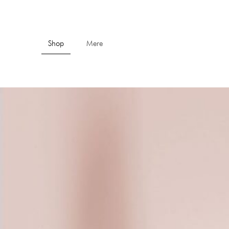
Shop
Mere