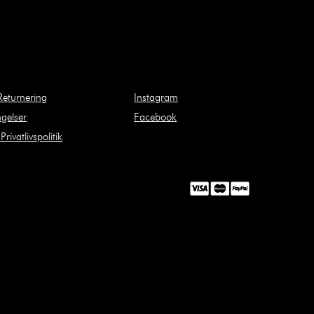
Returnering
Instagram
gelser
Facebook
rivatlivspolitik