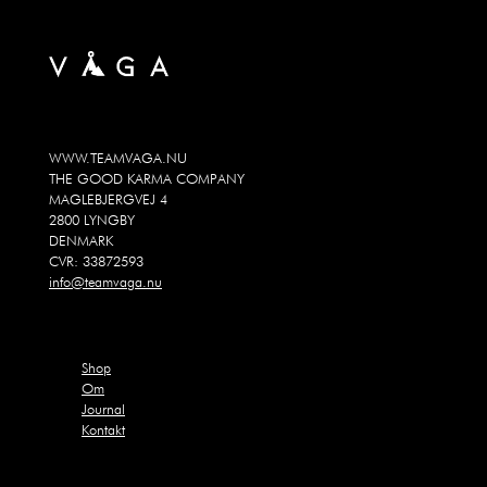
WWW.TEAMVAGA.NU
THE GOOD KARMA COMPANY
MAGLEBJERGVEJ 4
2800 LYNGBY
DENMARK
CVR: 33872593
info@teamvaga.nu
Shop
Om
Journal
Kontakt