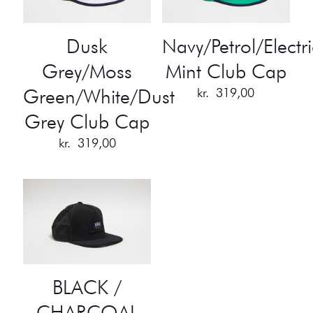
Dusk
Navy/Petrol/Electri
Grey/Moss
Mint Club Cap
Green/White/Dust
kr.
319,00
Grey Club Cap
kr.
319,00
BLACK /
CHARCOAL